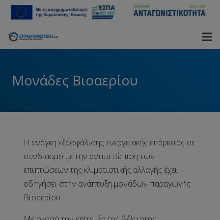
Μονάδες Βιοαερίου
Η ανάγκη εξασφάλισης ενεργειακής επάρκειας σε
συνδιασμό με την αντιμετώπιση των
επιπτώσεων της κλιματιστικής αλλαγής έχει
οδηγήσει στην ανάπτυξη μονάδων παραγωγής
Βιοαερίου.
Με σκοπό την επίτευξη της βέλτιστης