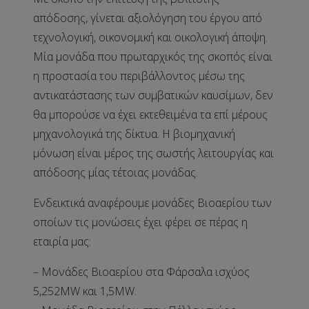
απόδοσης, γίνεται αξιολόγηση του έργου από
τεχνολογική, οικονομική και οικολογική άποψη.
Μία μονάδα που πρωταρχικός της σκοπός είναι
η προστασία του περιβάλλοντος μέσω της
αντικατάστασης των συμβατικών καυσίμων, δεν
θα μπορούσε να έχει εκτεθειμένα τα επί μέρους
μηχανολογικά της δίκτυα. Η βιομηχανική
μόνωση είναι μέρος της σωστής λειτουργίας και
απόδοσης μίας τέτοιας μονάδας.
Ενδεικτικά αναφέρουμε μονάδες Βιοαερίου των
οποίων τις μονώσεις έχει φέρει σε πέρας η
εταιρία μας:
– Μονάδες Βιοαερίου στα Φάρσαλα ισχύος
5,252MW και 1,5MW.